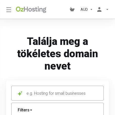
AUD
Találja meg a
tökéletes domain
nevet
e.g. Hosting for small businesses
Filters