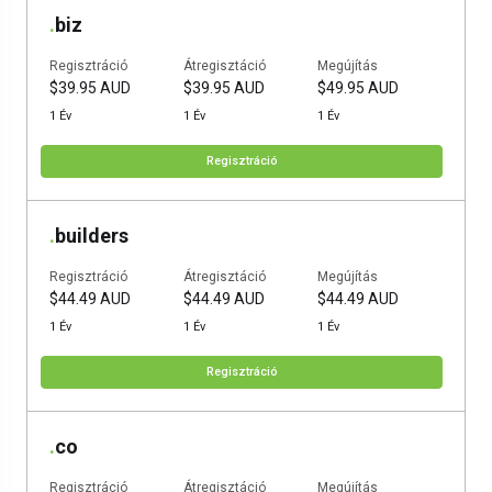
.
biz
Regisztráció
Átregisztáció
Megújítás
$39.95 AUD
$39.95 AUD
$49.95 AUD
1 Év
1 Év
1 Év
Regisztráció
.
builders
Regisztráció
Átregisztáció
Megújítás
$44.49 AUD
$44.49 AUD
$44.49 AUD
1 Év
1 Év
1 Év
Regisztráció
.
co
Regisztráció
Átregisztáció
Megújítás