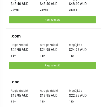
$48.40 AUD
$48.40 AUD
$48.40 AUD
2 Évek
2 Évek
2 Évek
Regisztráció
.
com
Regisztráció
Átregisztáció
Megújítás
$24.95 AUD
$24.95 AUD
$24.95 AUD
1 Év
1 Év
1 Év
Regisztráció
.
one
Regisztráció
Átregisztáció
Megújítás
$19.95 AUD
$19.95 AUD
$22.25 AUD
1 Év
1 Év
1 Év