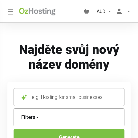
AUD
Najděte svůj nový
název domény
e.g. Hosting for small businesses
Filters
Generate