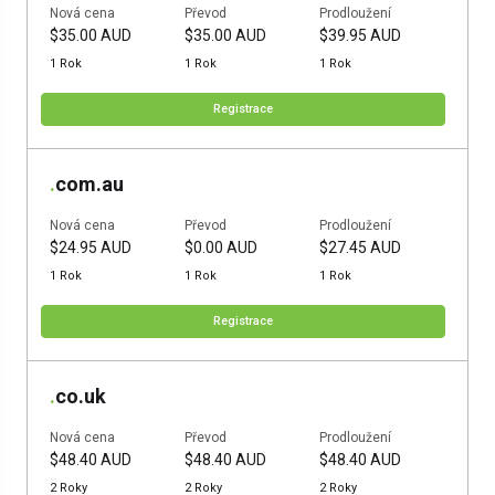
Nová cena
Převod
Prodloužení
$35.00 AUD
$35.00 AUD
$39.95 AUD
1 Rok
1 Rok
1 Rok
Registrace
.
com.au
Nová cena
Převod
Prodloužení
$24.95 AUD
$0.00 AUD
$27.45 AUD
1 Rok
1 Rok
1 Rok
Registrace
.
co.uk
Nová cena
Převod
Prodloužení
$48.40 AUD
$48.40 AUD
$48.40 AUD
2 Roky
2 Roky
2 Roky