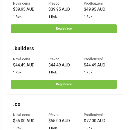
Nová cena
Převod
Prodloužení
$39.95 AUD
$39.95 AUD
$49.95 AUD
1 Rok
1 Rok
1 Rok
Registrace
.
builders
Nová cena
Převod
Prodloužení
$44.49 AUD
$44.49 AUD
$44.49 AUD
1 Rok
1 Rok
1 Rok
Registrace
.
co
Nová cena
Převod
Prodloužení
$55.00 AUD
$55.00 AUD
$77.00 AUD
1 Rok
1 Rok
1 Rok