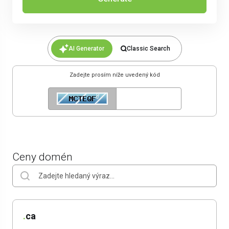
AI Generator
Classic Search
Zadejte prosím níže uvedený kód
Ceny domén
.
ca