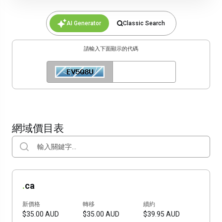
AI Generator
Classic Search
請輸入下面顯示的代碼
網域價目表
.
ca
新價格
轉移
續約
$35.00 AUD
$35.00 AUD
$39.95 AUD