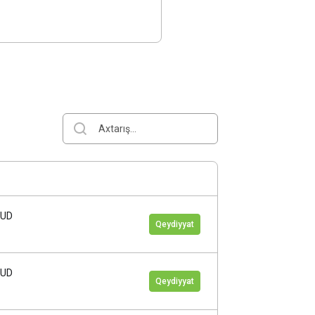
AUD
Qeydiyyat
AUD
Qeydiyyat