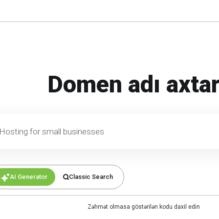
Domen adı axtar
or small businesses
AI Generator
Classic Search
Zəhmət olmasa göstərilən kodu daxil edin