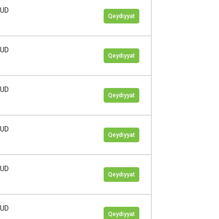
AUD
Qeydiyyat
AUD
Qeydiyyat
AUD
Qeydiyyat
AUD
Qeydiyyat
AUD
Qeydiyyat
AUD
Qeydiyyat