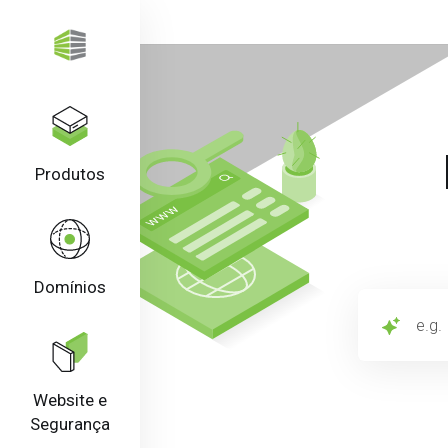
Produtos
Domínios
e.g. Hosting f
Website e
Segurança