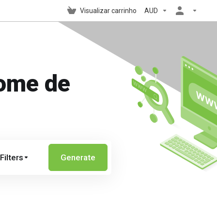
Visualizar carrinho
AUD
nome de
Filters
Generate