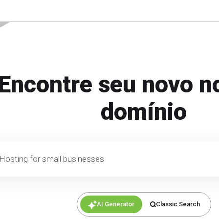
Encontre seu novo 
domínio
or small businesses
AI Generator
Classic Search