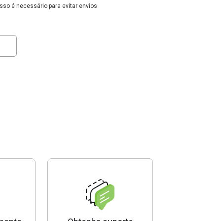
Isso é necessário para evitar envios
 Captcha Code