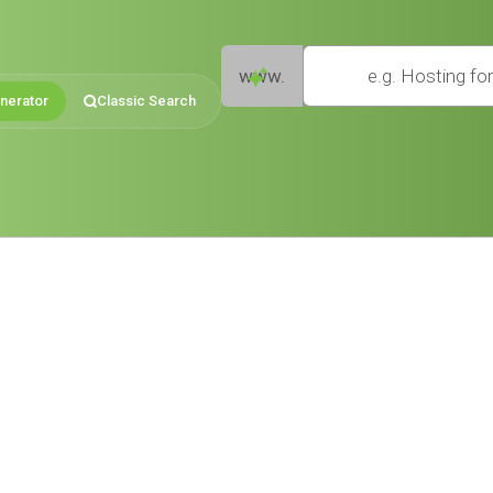
e.g. Hosting for small businesses
www.
nerator
Classic Search