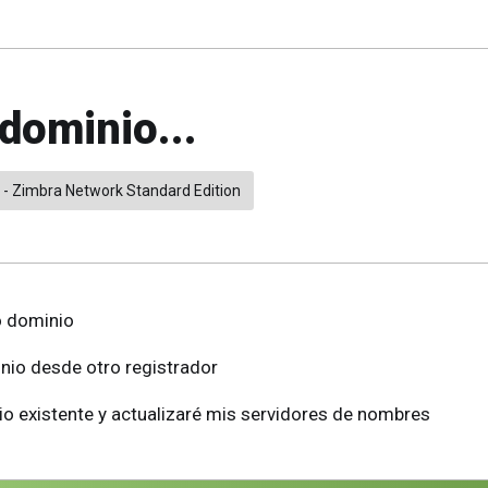
dominio...
 - Zimbra Network Standard Edition
o dominio
inio desde otro registrador
io existente y actualizaré mis servidores de nombres