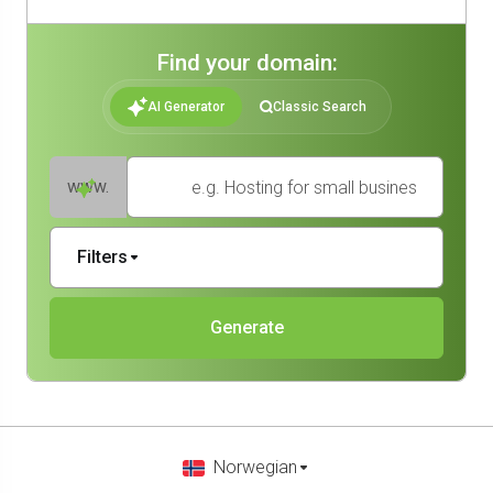
Find your domain:
AI Generator
Classic Search
e.g. Hosting for small businesses
www.
Filters
Generate
Norwegian