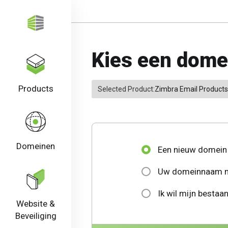
Kies een domei
Products
Selected Product:
Zimbra Email Products
Domeinen
Een nieuw domein 
Uw domeinnaam na
Ik wil mijn besta
Website &
Beveiliging