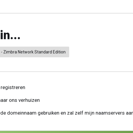
n...
 - Zimbra Network Standard Edition
registreren
ar ons verhuizen
ande domeinnaam gebruiken en zal zelf mijn naamservers a