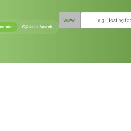
e.g. Hosting for small businesses
www.
nerator
Classic Search