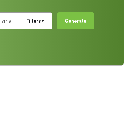
Filters
Generate