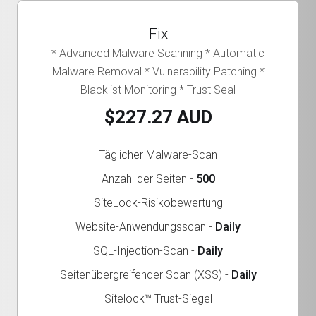
Fix
* Advanced Malware Scanning * Automatic
Malware Removal * Vulnerability Patching *
Blacklist Monitoring * Trust Seal
$227.27 AUD
Täglicher Malware-Scan
Anzahl der Seiten -
500
SiteLock-Risikobewertung
Website-Anwendungsscan -
Daily
SQL-Injection-Scan -
Daily
Seitenübergreifender Scan (XSS) -
Daily
Sitelock™ Trust-Siegel