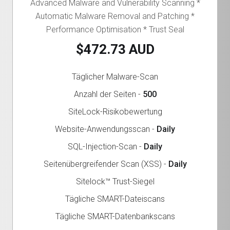
Advanced Malware and Vulnerability Scanning *
Automatic Malware Removal and Patching *
Performance Optimisation * Trust Seal
$472.73 AUD
Täglicher Malware-Scan
Anzahl der Seiten -
500
SiteLock-Risikobewertung
Website-Anwendungsscan -
Daily
SQL-Injection-Scan -
Daily
Seitenübergreifender Scan (XSS) -
Daily
Sitelock™ Trust-Siegel
Tägliche SMART-Dateiscans
Tägliche SMART-Datenbankscans