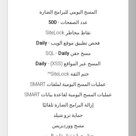
المسح اليومي للبرامج الضارة
عدد الصفحات -
500
نقاط مخاطر SiteLock
فحص تطبيق موقع الويب -
Daily
مسح حقن SQL -
Daily
المسح عبر المواقع (XSS) -
Daily
ختم الثقة SiteLock™
عمليات المسح اليومية لملفات SMART
عمليات المسح اليومية لقاعدة بيانات SMART
إزالة البرامج الضارة تلقائيًا
حماية ترو شيلد
مسح ووردبريس
جدار حماية تطبيقات الويب