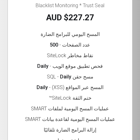
Blacklist Monitoring * Trust Seal
$227.27 AUD
المسح اليومي للبرامج الضارة
عدد الصفحات -
500
نقاط مخاطر SiteLock
فحص تطبيق موقع الويب -
Daily
مسح حقن SQL -
Daily
المسح عبر المواقع (XSS) -
Daily
ختم الثقة SiteLock™
عمليات المسح اليومية لملفات SMART
عمليات المسح اليومية لقاعدة بيانات SMART
إزالة البرامج الضارة تلقائيًا