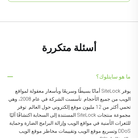
أسئلة متكررة
ما هو سايتلوك؟
يوفر SiteLock أمانًا بسيطًا وسريعًا وبأسعار معقولة لمواقع
الويب من جميع الأحجام. تأسست الشركة في عام 2008، وهي
تحمي أكثر من 12 مليون موقع إلكتروني حول العالم. توفر
مجموعة منتجات SiteLock المستندة إلى السحابة اكتشافًا آليًا
للثغرات الأمنية في مواقع الويب وإزالة البرامج الضارة وحماية
DDoS وتسريع موقع الويب وتقييمات مخاطر موقع الويب