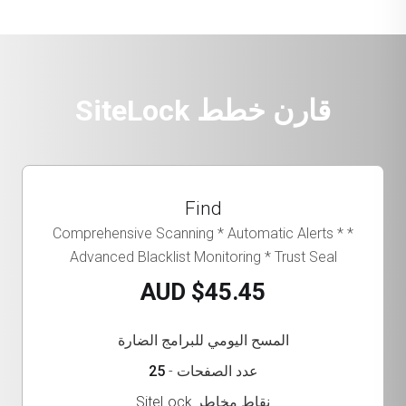
قارن خطط SiteLock
Find
* Comprehensive Scanning * Automatic Alerts *
Advanced Blacklist Monitoring * Trust Seal
$45.45 AUD
المسح اليومي للبرامج الضارة
عدد الصفحات -
25
نقاط مخاطر SiteLock