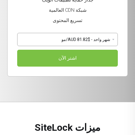
شبكة CDN العالمية
تسريع المحتوى
اشتر الآن
ميزات SiteLock