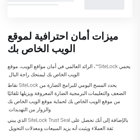
ميزات أمان احترافية لموقع
الويب الخاص بك
يحمي SiteLock™، الرائد العالمي في أمان مواقع الويب، موقع
الويب الخاص بك ليمنحك راحة البال.
يحدد المسح اليومي للبرامج الضارة من SiteLock نقاط
الضعف والتعليمات البرمجية الضارة المعروفة ويزيلها تلقائيًا
من موقع الويب الخاص بك لحماية موقع الويب الخاص بك
والزوار من التهديدات.
بالإضافة إلى أنك تحصل على SiteLock Trust Seal الذي يبني
ثقة العملاء ويثبت أنه يزيد المبيعات ومعدلات التحويل.