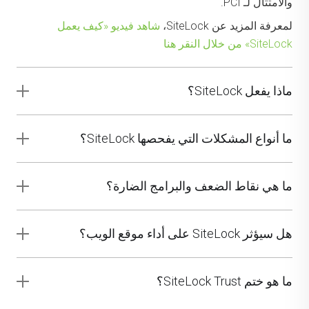
والامتثال لـ PCI.
لمعرفة المزيد عن SiteLock،
شاهد فيديو «كيف يعمل
SiteLock» من خلال النقر هنا
ماذا يفعل SiteLock؟
ما أنواع المشكلات التي يفحصها SiteLock؟
ما هي نقاط الضعف والبرامج الضارة؟
هل سيؤثر SiteLock على أداء موقع الويب؟
ما هو ختم SiteLock Trust؟