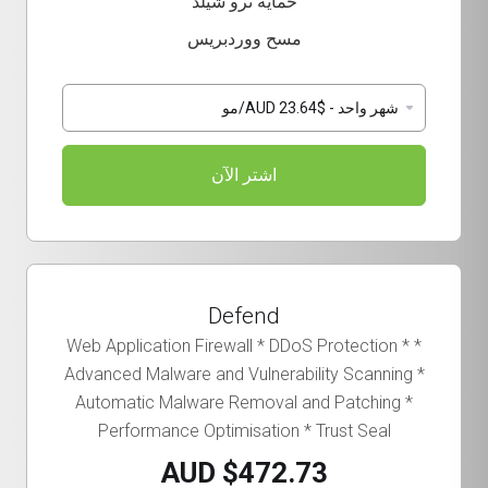
حماية ترو شيلد
مسح ووردبريس
اشتر الآن
Defend
* Web Application Firewall * DDoS Protection *
Advanced Malware and Vulnerability Scanning *
Automatic Malware Removal and Patching *
Performance Optimisation * Trust Seal
$472.73 AUD