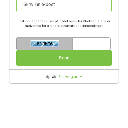
Tast inn tegnene du ser på bildet over i tekstboksen. Dette er
nødvendig for å hindre automatiserte innsendinger.
Enter Captcha Cod
Send
Språk:
Norwegian