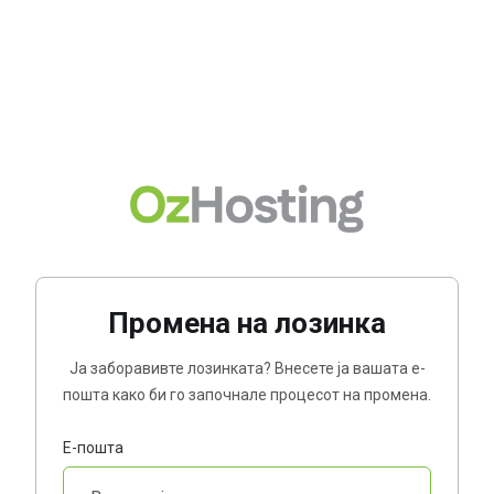
Промена на лозинка
Ја заборавивте лозинката? Внесете ја вашата е-
пошта како би го започнале процесот на промена.
Е-пошта