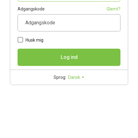
Adgangskode
Glemt?
Husk mig
Log ind
Sprog:
Dansk